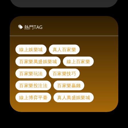
熱門TAG
線上娛樂城
真人百家樂
百家樂萬盛娛樂城
線上百家樂
百家樂玩法
百家樂技巧
百家樂投注法
百家樂贏錢
線上博弈平臺
真人萬盛娛樂城