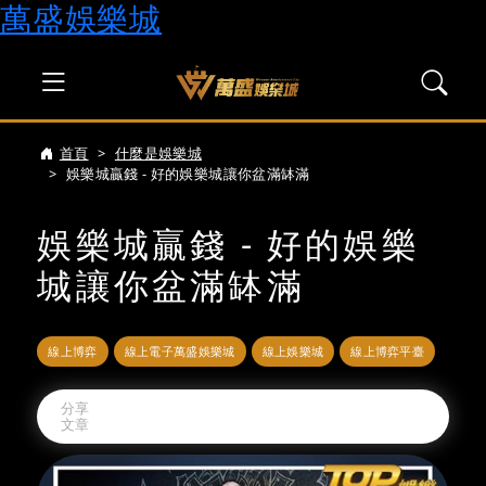
萬盛娛樂城
首頁
什麼是娛樂城
娛樂城贏錢 - 好的娛樂城讓你盆滿缽滿
娛樂城贏錢 - 好的娛樂
城讓你盆滿缽滿
線上博弈
線上電子萬盛娛樂城
線上娛樂城
線上博弈平臺
分享
文章