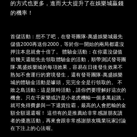
的方式也更多，進而大大提升了在娛樂城贏錢
的機率！
首儲活動：想不了吧，在發哥團隊-萬盛娛樂城最先
儲值2000再送你2000，等於你一開始的兩局都還沒
押注本息就會十倍了。 體驗金活動：在你還沒儲值
前幾天還能先去領取體驗金的活動，順帶測試發哥團
隊-萬盛娛樂城的每項效果，容易在日後發生效果不
熟知不會運行的窘境發生，還有發哥團隊-萬盛娛樂
城的體驗金活動是噱頭，完完全全是行領取的。 不
敗之島活動：這是限時活動，請你們要理解好這次的
機會。只在千家樂或許是小老虎機輸一個多萬起跳，
就可免得費參與一下退貨拉霸，最高的人會把輸的金
額全額退還喔！ 這些有的是推薦給非常感謝朋友讀
者的優惠活動，再來會跟非常感謝朋友職業玩家討論
在下注上的心法喔。