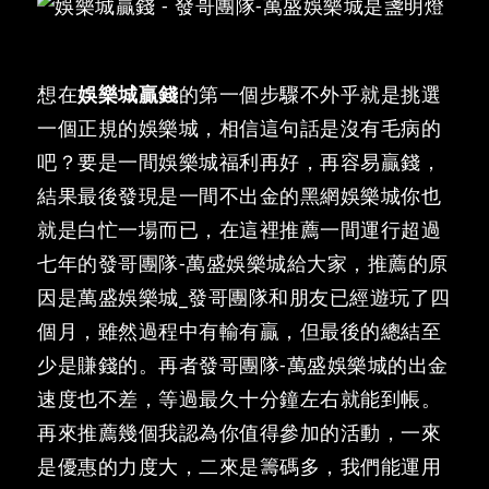
想在
娛樂城贏錢
的第一個步驟不外乎就是挑選
一個正規的娛樂城，相信這句話是沒有毛病的
吧？要是一間娛樂城福利再好，再容易贏錢，
結果最後發現是一間不出金的黑網娛樂城你也
就是白忙一場而已，在這裡推薦一間運行超過
七年的發哥團隊-萬盛娛樂城給大家，推薦的原
因是萬盛娛樂城_發哥團隊和朋友已經遊玩了四
個月，雖然過程中有輸有贏，但最後的總結至
少是賺錢的。再者發哥團隊-萬盛娛樂城的出金
速度也不差，等過最久十分鐘左右就能到帳。
再來推薦幾個我認為你值得參加的活動，一來
是優惠的力度大，二來是籌碼多，我們能運用