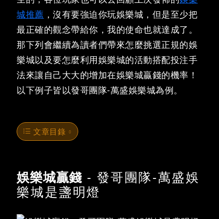
城推薦
，沒有要強迫你玩娛樂城，但是至少把
最正確的觀念帶給你，我的使命也就達成了。
那下列會繼續為讀者們帶來怎麼挑選正規的娛
樂城以及要怎麼利用娛樂城的活動搭配投注手
法來讓自己大大的增加在娛樂城贏錢的機率！
以下例子皆以發哥團隊-萬盛娛樂城為例。
文章目錄
娛樂城贏錢
- 發哥團隊-萬盛娛
樂城是盞明燈