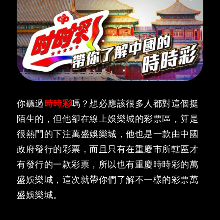
你聽過
時時彩
嗎？想必應該很多人都對這個挺
陌生的，但他卻在線上娛樂城的彩票區，算是
很熱門的下注萬盛娛樂城，他也是一款由中國
政府發行的彩票，而且只有在重慶市所轄區才
有發行的一款彩票，所以也有重慶時時彩的萬
盛娛樂城，這次就帶你們了解不一樣的彩票萬
盛娛樂城。