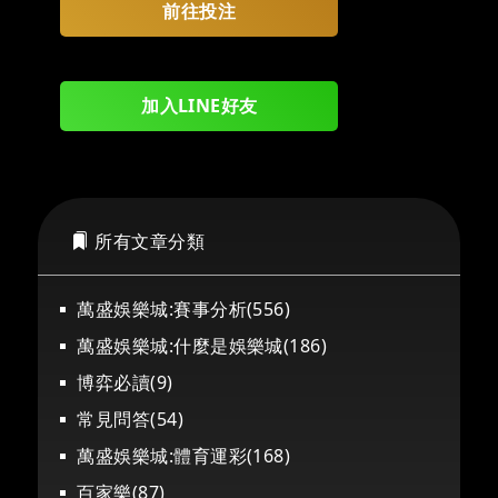
前往投注
加入LINE好友
所有文章分類
萬盛娛樂城:賽事分析(556)
萬盛娛樂城:什麼是娛樂城(186)
博弈必讀(9)
常見問答(54)
萬盛娛樂城:體育運彩(168)
百家樂(87)