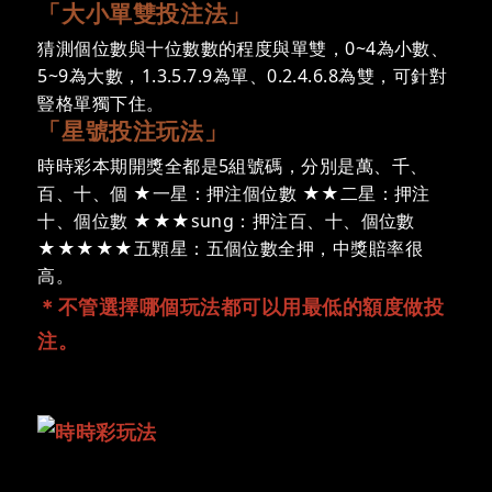
「大小單雙投注法」
猜測個位數與十位數數的程度與單雙，0~4為小數、
5~9為大數，1.3.5.7.9為單、0.2.4.6.8為雙，可針對
豎格單獨下住。
「星號投注玩法」
時時彩本期開獎全都是5組號碼，分別是萬、千、
百、十、個 ★一星：押注個位數 ★★二星：押注
十、個位數 ★★★sung：押注百、十、個位數
★★★★★五顆星：五個位數全押，中獎賠率很
高。
＊不管選擇哪個玩法都可以用最低的額度做投
注。