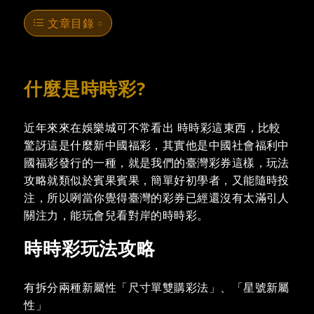
文章目錄
什麼是時時彩?
近年來來在娛樂城可不常看出 時時彩這東西，比較
驚訝這是什麼新中國福彩，其實他是中國社會福利中
國福彩發行的一種，就是我們的臺灣彩券這樣，玩法
攻略就類似於賓果賓果，簡單好初學者，又能隨時投
注，所以咧當你覺得臺灣的彩券已經還沒有太滿引人
關注力，能玩會兒看對岸的時時彩。
時時彩玩法攻略
有拆分兩種新屬性「尺寸單雙購彩法」、「星號新屬
性」