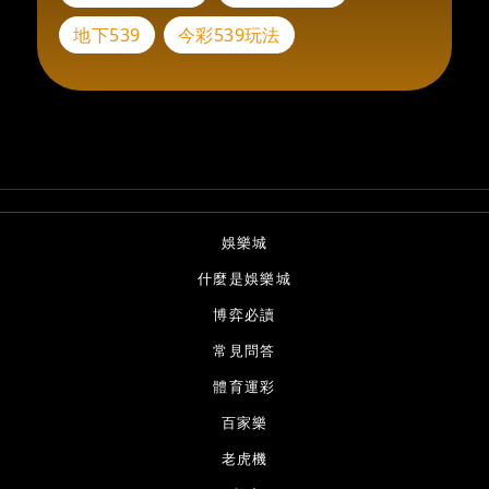
地下539
今彩539玩法
娛樂城
什麼是娛樂城
博弈必讀
常見問答
體育運彩
百家樂
老虎機