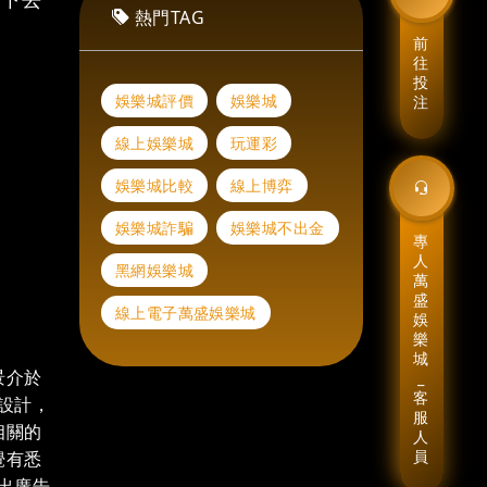
熱門TAG
前
往
投
娛樂城評價
娛樂城
注
線上娛樂城
玩運彩
娛樂城比較
線上博弈
娛樂城詐騙
娛樂城不出金
專
人
黑網娛樂城
萬
盛
線上電子萬盛娛樂城
娛
樂
城
景介於
_
客
設計，
服
相關的
人
員
覺有悉
出廣告