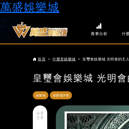
萬盛娛樂城
賽事分析
招募代理
前往投注
賽事分析
什
專人萬盛娛樂城_客服人員
首頁
什麼是娛樂城
皇璽會娛樂城 光明會的主
皇璽會娛樂城 光明
娛樂城
娛樂城評價
分享
文章