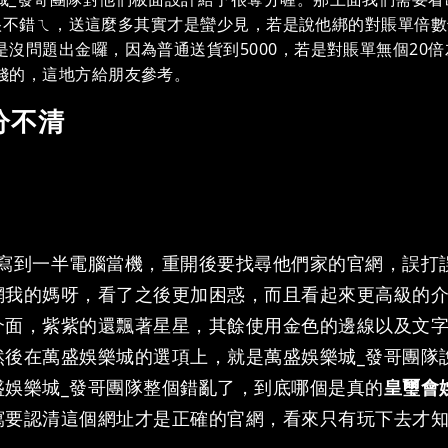
其實很不錯ㄟ，送這麼多其實才是蠻少見，若是說他綁的對賬單倍
沒問題出金囉，因為普通送貨到5000，若是對賬單無個20倍
錢的，這地方給朋友參考。
分不清
文寫到一半電腦當機，重開後要找尋他們家的官網，誤打
網我的媽呀，看了之後更加困惑，而且看起來更高級的
介面，紫紫的還飄著星星，其餘使用金色的邊線以及文
然後在萬盛娛樂城的選項上，就是萬盛娛樂城_發哥團隊
盛娛樂城_發哥團隊整個錯亂了，到底哪個是真的
皇璽會
寫要認清這個網址才是正確的官網，看來只有玩下去才