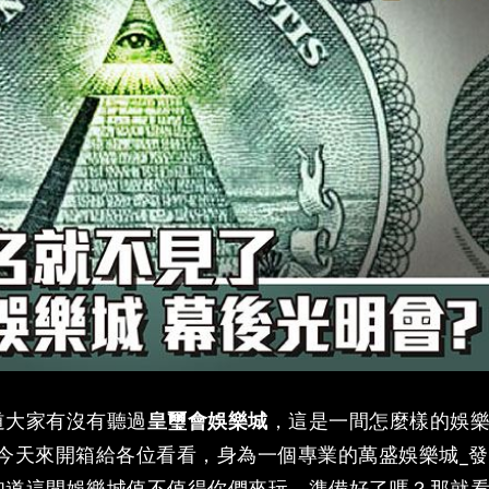
道大家有沒有聽過
皇璽會娛樂城
，這是一間怎麼樣的娛
今天來開箱給各位看看，身為一個專業的萬盛娛樂城_
知道這間娛樂城值不值得你們來玩，準備好了嗎？那就