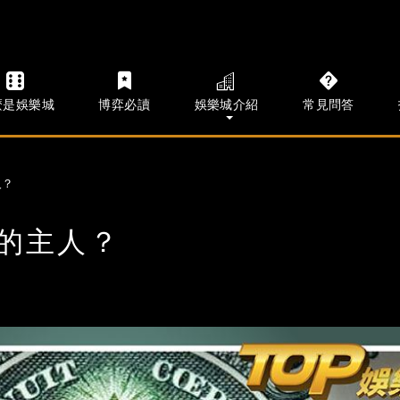
麼是娛樂城
博弈必讀
娛樂城介紹
常見問答
人？
會的主人？