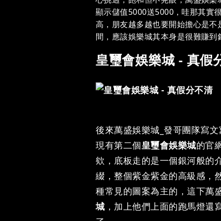
顯示儲值5000送5000，哇那
高，朋友越多越也要開始擔心是不是
間，應該娛樂城其本身是很難賺到
皇璽會娛樂城 - 真假
後來萬盛娛樂城_發哥團隊寫
現有第二個
皇璽會娛樂城
的官
欸，底板走的是一個銀河般的
綴，整個紫金紫金的高級感，
種常見的圖案為主的，這下萬
城
，加上他們上面的跑馬燈還