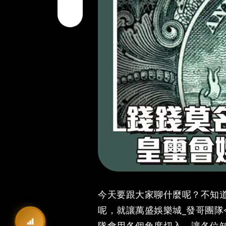
今天要跟大家聊什麼呢？不知
呢，就讓萬盛娛樂城_發哥團隊
隊會用各個角度切入，讓各位