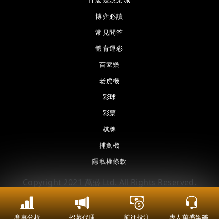
什麼是娛樂城
博弈必讀
常見問答
體育運彩
百家樂
老虎機
彩球
彩票
棋牌
捕魚機
隱私權條款
Copyright 2021 萬盛 Ltd. All Rights Reserved.
賽事分析
招募代理
前往投注
專人萬盛娛樂