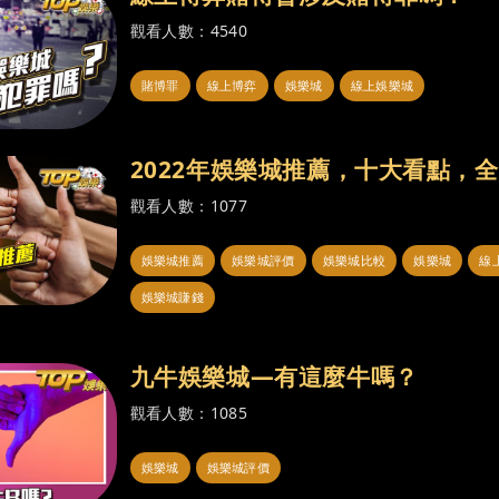
觀看人數：4540
賭博罪
線上博弈
娛樂城
線上娛樂城
2022年娛樂城推薦，十大看點，
觀看人數：1077
娛樂城推薦
娛樂城評價
娛樂城比較
娛樂城
線
娛樂城賺錢
九牛娛樂城—有這麼牛嗎？
觀看人數：1085
娛樂城
娛樂城評價